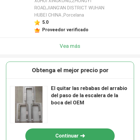
XUHUI XINGKONG,ZHONGYI
ROAD,JIANG'AN DISTRICT WUHAN
HUBEI CHINA ,Porcelana
5.0
Proveedor verificado
Vea más
Obtenga el mejor precio por
El quitar las rebabas del arrabio
del paso de la escalera de la
boca del OEM
Continuar