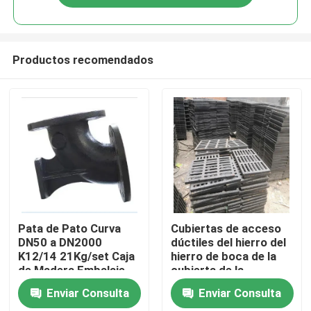
Productos recomendados
Hogar
Pata de Pato Curva
Cubiertas de acceso
DN50 a DN2000
dúctiles del hierro del
K12/14 21Kg/set Caja
hierro de boca de la
Productos
de Madera Embalaje
cubierta de la
fundición dúctil de
Enviar Consulta
Enviar Consulta
alta resistencia del
Sobre nosotros