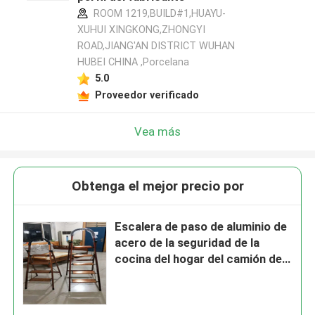
ROOM 1219,BUILD#1,HUAYU-
XUHUI XINGKONG,ZHONGYI
ROAD,JIANG'AN DISTRICT WUHAN
HUBEI CHINA ,Porcelana
5.0
Proveedor verificado
Vea más
Obtenga el mejor precio por
Escalera de paso de aluminio de
acero de la seguridad de la
cocina del hogar del camión de
mano de 4 pasos con las
barandillas