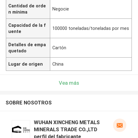
Cantidad de orde
Negocie
n mínima
Capacidad de la f
100000 toneladas/toneladas por mes
uente
Detalles de empa
Cartón
quetado
Lugar de origen
China
Vea más
SOBRE NOSOTROS
WUHAN XINCHENG METALS
MINERALS TRADE CO.,LTD
perfil del fabricante